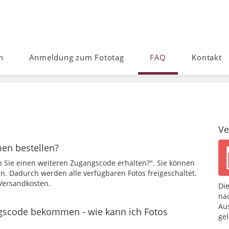
n
Anmeldung zum Fototag
FAQ
Kontakt
Ve
en bestellen?
n Sie einen weiteren Zugangscode erhalten?". Sie können
n. Dadurch werden alle verfügbaren Fotos freigeschaltet.
Versandkosten.
Di
nac
Au
ngscode bekommen - wie kann ich Fotos
gel