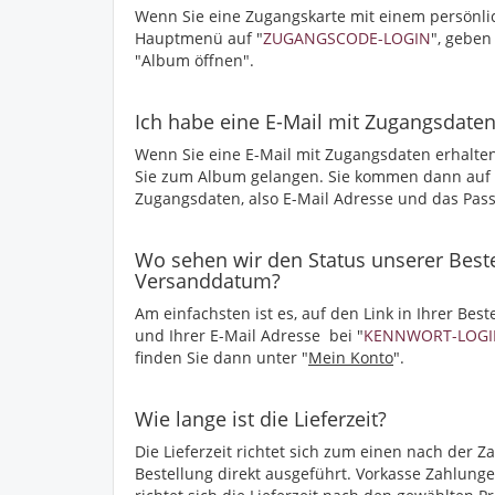
Wenn Sie eine Zugangskarte mit einem persönli
Hauptmenü auf "
ZUGANGSCODE-LOGIN
", geben
"Album öffnen".
Ich habe eine E-Mail mit Zugangsdate
Wenn Sie eine E-Mail mit Zugangsdaten erhalten 
Sie zum Album gelangen. Sie kommen dann auf di
Zugangsdaten, also E-Mail Adresse und das Pass
Wo sehen wir den Status unserer Beste
Versanddatum?
Am einfachsten ist es, auf den Link in Ihrer Best
und Ihrer E-Mail Adresse bei "
KENNWORT-LOGI
finden Sie dann unter "
Mein Konto
".
Wie lange ist die Lieferzeit?
Die Lieferzeit richtet sich zum einen nach der Z
Bestellung direkt ausgeführt. Vorkasse Zahlung