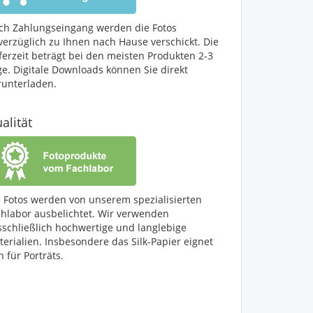
ch Zahlungseingang werden die Fotos
verzüglich zu Ihnen nach Hause verschickt. Die
ferzeit beträgt bei den meisten Produkten 2-3
ge. Digitale Downloads können Sie direkt
runterladen.
alität
e Fotos werden von unserem spezialisierten
chlabor ausbelichtet. Wir verwenden
sschließlich hochwertige und langlebige
erialien. Insbesondere das Silk-Papier eignet
h für Porträts.