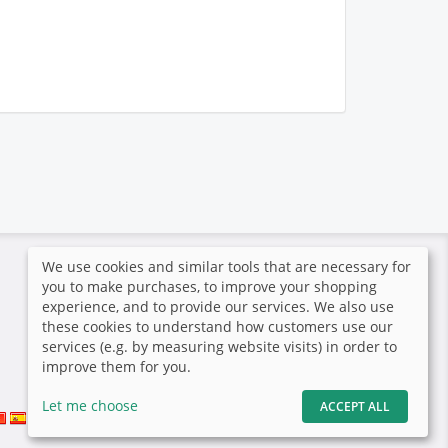
We use cookies and similar tools that are necessary for
Secure payment
you to make purchases, to improve your shopping
experience, and to provide our services. We also use
these cookies to understand how customers use our
services (e.g. by measuring website visits) in order to
improve them for you.
Let me choose
ACCEPT ALL