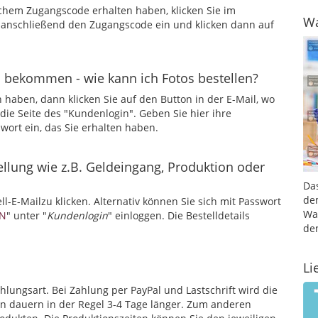
chem Zugangscode erhalten haben, klicken Sie im
Wa
 anschließend den Zugangscode ein und klicken dann auf
n bekommen - wie kann ich Fotos bestellen?
haben, dann klicken Sie auf den Button in der E-Mail, wo
e Seite des "Kundenlogin". Geben Sie hier ihre
wort ein, das Sie erhalten haben.
llung wie z.B. Geldeingang, Produktion oder
Da
de
ell-E-Mailzu klicken. Alternativ können Sie sich mit Passwort
Wa
N
" unter "
Kundenlogin
" einloggen. Die Bestelldetails
de
Li
ahlungsart. Bei Zahlung per PayPal und Lastschrift wird die
en dauern in der Regel 3-4 Tage länger. Zum anderen