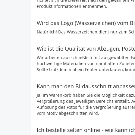
richtet sich die Lieferzeit nach den gewählten 
Produktinformationen entnehmen.
Wird das Logo (Wasserzeichen) vom Bil
Natürlich! Das Wasserzeichen dient nur zum Sch
Wie ist die Qualität von Abzügen, Poste
Wir arbeiten ausschließlich mit ausgewählten
hochwertige Materialien von namhaften Zuliefe
Sollte trotzdem mal ein Fehler unterlaufen, kü
Kann man den Bildausschnitt anpasse
Ja. Im Warenkorb haben Sie die Möglichkeit dazu
Vergrößerung des jeweiligen Bereichs erstellt. A
Auflösung des Fotos für die Vergrößerung ausrei
vom Motiv abgeschnitten wird.
Ich bestelle selten online - wie kann ic