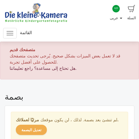
السلة
عربى
القائمة
متصفحك قديم
قد لا تعمل بعض الميزات بشكل صحيح. يُرجى تحديث متصفحك
للحصول على أفضل تجربة.
هل تحتاج إلى مساعدة؟ راجع تعليماتنا.
بصمة
لعملائك.
لم تنشئ بعد بصمة. لذلك ، لن يكون موقعك
مرئيًا
تعديل البصمة