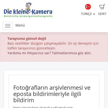
TÜRKÇE
SEPET
Menü
Tarayıcınız güncel değil
Bazı özellikler düzgün çalışmayabilir. En iyi deneyim için
lütfen tarayıcınızı güncelleyin.
Yardıma mı ihtiyacınız var? Talimatlarımıza göz atın.
Fotoğrafların arşivlenmesi ve
eposta bildirimleriyle ilgili
bildirim
Yeni siparişlere olanak sağlamak için