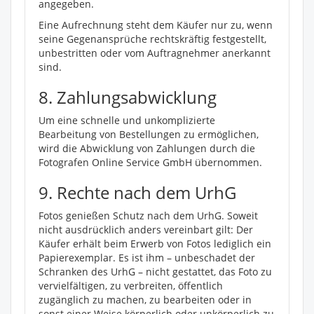
angegeben.
Eine Aufrechnung steht dem Käufer nur zu, wenn
seine Gegenansprüche rechtskräftig festgestellt,
unbestritten oder vom Auftragnehmer anerkannt
sind.
8. Zahlungsabwicklung
Um eine schnelle und unkomplizierte
Bearbeitung von Bestellungen zu ermöglichen,
wird die Abwicklung von Zahlungen durch die
Fotografen Online Service GmbH übernommen.
9. Rechte nach dem UrhG
Fotos genießen Schutz nach dem UrhG. Soweit
nicht ausdrücklich anders vereinbart gilt: Der
Käufer erhält beim Erwerb von Fotos lediglich ein
Papierexemplar. Es ist ihm – unbeschadet der
Schranken des UrhG – nicht gestattet, das Foto zu
vervielfältigen, zu verbreiten, öffentlich
zugänglich zu machen, zu bearbeiten oder in
sonst einer Weise körperlich oder unkörperlich zu